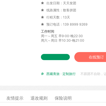
出发日期：天天发团

线路属性：散客拼团

行程天数：13天

预订电话：139 8999 9269

工作时间
周一～周五 早9:00-晚22:30
周六～周日 早10:30-晚21:00
在线预订
西藏青旅 · 定制旅行
不跟团不自助，

友情提示
退改规则
保险说明