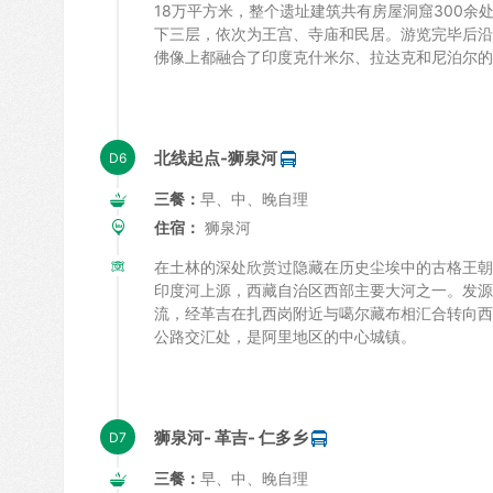
18万平方米，整个遗址建筑共有房屋洞窟300余
下三层，依次为王宫、寺庙和民居。游览完毕后沿原
佛像上都融合了印度克什米尔、拉达克和尼泊尔的
北线起点-狮泉河
三餐：
早、中、晚自理
住宿：
狮泉河
在土林的深处欣赏过隐藏在历史尘埃中的古格王朝
印度河上源，西藏自治区西部主要大河之一。发源
流，经革吉在扎西岗附近与噶尔藏布相汇合转向西
公路交汇处，是阿里地区的中心城镇。
狮泉河- 革吉- 仁多乡
三餐：
早、中、晚自理