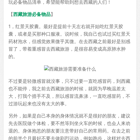
玩必备物品清单，希望能帮助到想去西藏的人们！
【
西藏旅游必备物品
】
1，红景天胶囊。最好是提前十天左右就开始吃红景天胶
囊，或者是买那种口服液。说时候，我自己也试过买红景天
药材泡水，但感觉效果微乎其微。
在去西藏之前最好是别感
冒了，带着重感冒去西藏旅游，是很容易变成高原肺水肿
的。
不过要是轻微感冒就没事，只不过要一直吃感冒药，到西藏
也不能停，我之前去西藏旅游的时候，就因为早晚温差太
大，打我个措手不及，所以感冒流鼻涕，一直吃感冒药，不
过游玩起来也没有太大的事。
另外，如果是自己本身的身体情况就不是很好的朋友，建议
先去医院做个体检，要不然等到坐火车的时候，也会人来劝
退的。身体抱恙的朋友要注意带好自己的常用药。在去之前
的前半个月最好不要去做剧烈运动，例如跑步，这样对去西