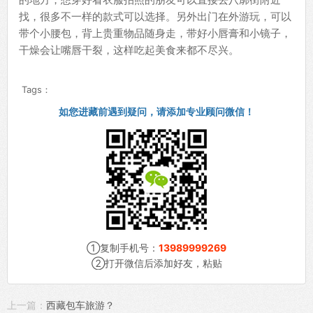
找，很多不一样的款式可以选择。另外出门在外游玩，可以
带个小腰包，背上贵重物品随身走，带好小唇膏和小镜子，
干燥会让嘴唇干裂，这样吃起美食来都不尽兴。
Tags：
如您进藏前遇到疑问，请添加专业顾问微信！
①复制手机号：
13989999269
②打开微信后添加好友，粘贴
上一篇：
西藏包车旅游？