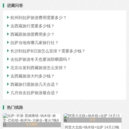
进藏问答

杭州到拉萨旅游费用需要多少？

去西蔵旅行需要多少钱？

西藏跟旅游团费用多少？

拉萨当地有哪几家旅行社？

长沙到拉萨8日游怎么安排？需要多少钱？

去拉萨旅游冬天也要涂防晒霜吗？

北京出发到西藏旅游怎么安排？

去西藏旅游大约多少钱？

西藏旅行团旅游几天合适？

几月份去拉萨旅游最合适？
热门线路
¥ 0
¥ 2460
阿里大北线+纳木错+拉萨 14天13晚