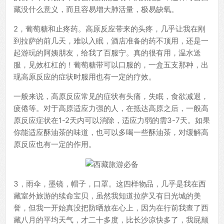
藏没什么意义，而且容易增大肺活量，极易缺氧。
2，葡萄糖和止疼药。高原反应带来的头疼，几乎让我在刚
到拉萨的前几天，难以入眠，酒店准备的药不顶用，还是一
起游玩的阿姨朋友，给我了百服宁。真的很有用，温水送
服，见效杠杠的！葡萄糖带可以口服的，一盒五支那种，出
现高原反应的症状时服用也有一定的疗效。
一般来说，高原反应常见的症状有头痛，失眠，食欲减退，
疲倦等。对于高原适应力强的人，在抵达高原之后，一般高
原反应症状在1-2天内可以消除，适应力弱的需3-7天。如果
你能适应酥油茶的味道，也可以多喝一些酥油茶，对缓解高
原反应也有一定的作用。
3，雨伞，墨镜，帽子，口罩。这四样物品，几乎是我在西
藏室外旅游的续命宝贝，虽然我知道拉萨又有日光城的美
誉，但我一开始真没把防晒放在心上，因为在行前我查了西
藏八月的平均天气，才二十多度，比长沙凉快多了，我屁颠